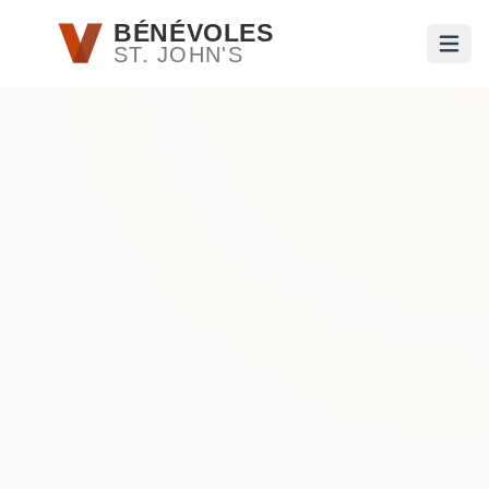
Passer au contenu principal
BÉNÉVOLES
ST. JOHN'S
Ouvri