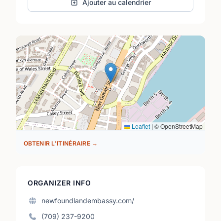
Ajouter au calendrier
Leaflet
|
© OpenStreetMap
OBTENIR L'ITINÉRAIRE →
ORGANIZER INFO
newfoundlandembassy.com/
(709) 237-9200