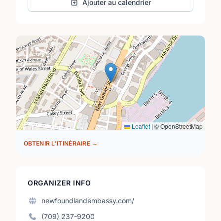
Ajouter au calendrier
Leaflet
|
© OpenStreetMap
OBTENIR L'ITINÉRAIRE →
ORGANIZER INFO
newfoundlandembassy.com/
(709) 237-9200