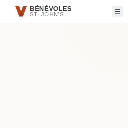
Passer au contenu principal
BÉNÉVOLES
ST. JOHN'S
Ouvri