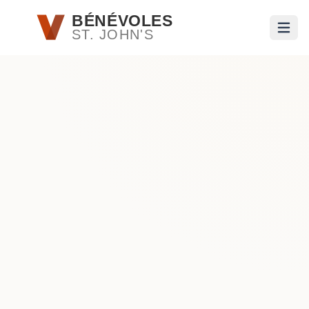
Passer au contenu principal
BÉNÉVOLES
ST. JOHN'S
Ouvri