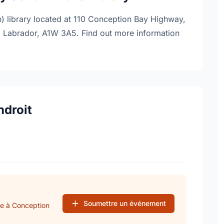
n) library located at 110 Conception Bay Highway,
Labrador, A1W 3A5. Find out more information
ndroit
Soumettre un événement
se à Conception