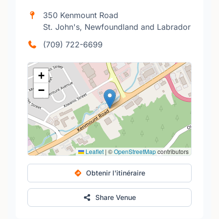
350 Kenmount Road
St. John's, Newfoundland and Labrador
(709) 722-6699
+
−
Leaflet
|
©
OpenStreetMap
contributors
Obtenir l'itinéraire
Share Venue