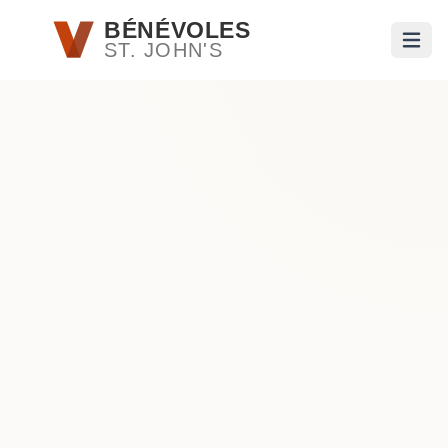
Passer au contenu principal
BÉNÉVOLES
ST. JOHN'S
Ouvri