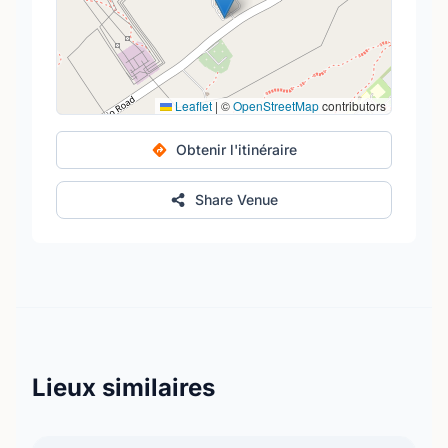
Leaflet
|
©
OpenStreetMap
contributors
Obtenir l'itinéraire
Share Venue
Lieux similaires