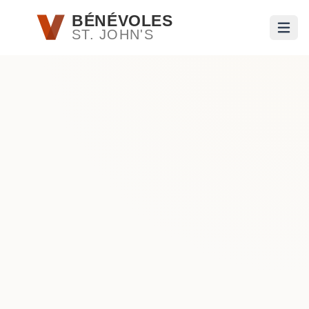
Passer au contenu principal
BÉNÉVOLES
ST. JOHN'S
Ouvri