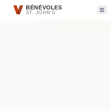
Passer au contenu principal
BÉNÉVOLES
ST. JOHN'S
Ouvri