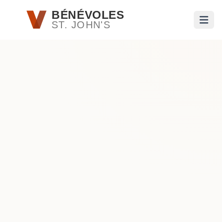
Passer au contenu principal
BÉNÉVOLES
ST. JOHN'S
Ouvri