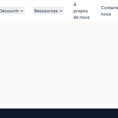
À
Contact
Découvrir
Ressources
propos
nous
de nous