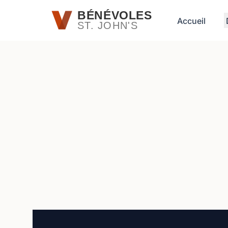
Passer au contenu principal
BÉNÉVOLES
Accueil
ST. JOHN'S