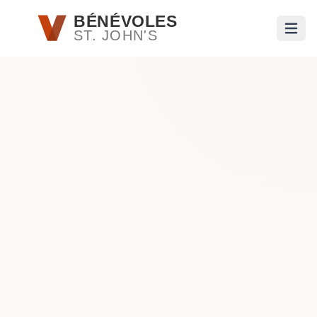
Passer au contenu principal
BÉNÉVOLES
ST. JOHN'S
Ouvri