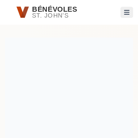
Passer au contenu principal
BÉNÉVOLES
ST. JOHN'S
Ouvri