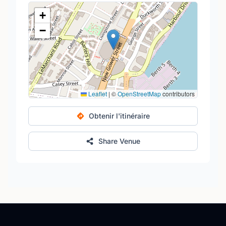
+
−
Leaflet
|
©
OpenStreetMap
contributors
Obtenir l'itinéraire
Share Venue