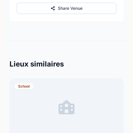
Share Venue
Lieux similaires
School