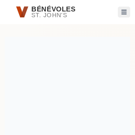
Passer au contenu principal
BÉNÉVOLES
ST. JOHN'S
Ouvri