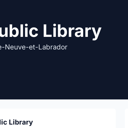
ublic Library
re-Neuve-et-Labrador
ic Library