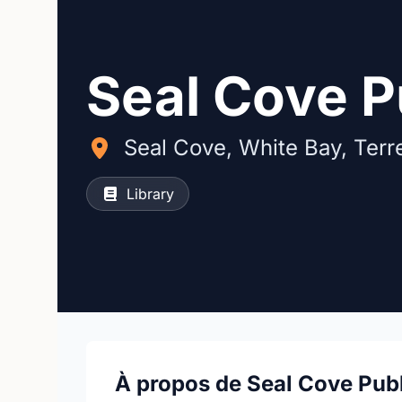
Seal Cove P
Seal Cove, White Bay, Ter
Library
À propos de Seal Cove Publ