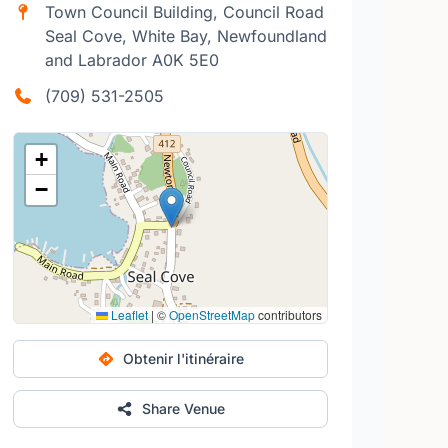
Town Council Building, Council Road
Seal Cove, White Bay, Newfoundland
and Labrador A0K 5E0
(709) 531-2505
+
−
Leaflet
|
©
OpenStreetMap
contributors
Obtenir l'itinéraire
Share Venue