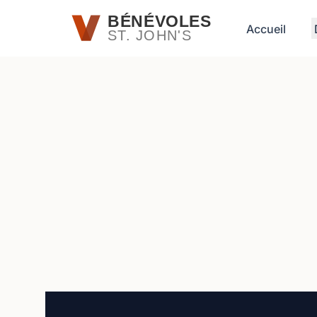
Passer au contenu principal
BÉNÉVOLES
Accueil
ST. JOHN'S