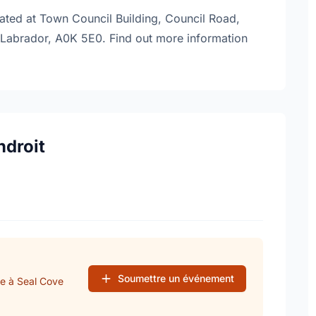
ocated at Town Council Building, Council Road,
Labrador, A0K 5E0. Find out more information
ndroit
Soumettre un événement
se à Seal Cove