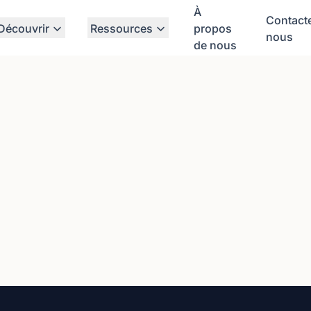
À
Contact
Découvrir
Ressources
propos
nous
de nous