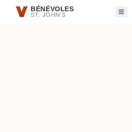
Passer au contenu principal
BÉNÉVOLES
ST. JOHN'S
Ouvri