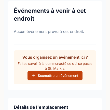
Événements à venir à cet
endroit
Aucun événement prévu à cet endroit.
Vous organisez un événement ici ?
Faites savoir à la communauté ce qui se passe
à St. Mark's.
Soumettre un événement
Détails de l'emplacement