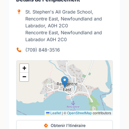
St. Stephen's All Grade School,
Rencontre East, Newfoundland and
Labrador, A0H 2C0
Rencontre East, Newfoundland and
Labrador A0H 2C0
(709) 848-3516
+
−
Leaflet
|
©
OpenStreetMap
contributors
Obtenir l'itinéraire