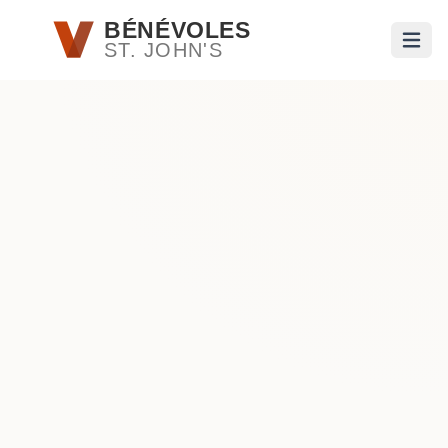
Passer au contenu principal
BÉNÉVOLES
ST. JOHN'S
Ouvri