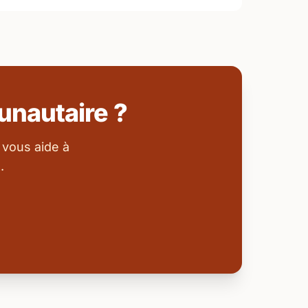
nautaire ?
 vous aide à
.