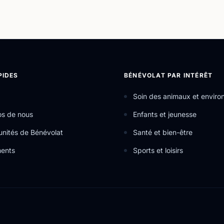
PIDES
BÉNÉVOLAT PAR INTÉRÊT
Soin des animaux et envir
os de nous
Enfants et jeunesse
nités de Bénévolat
Santé et bien-être
ents
Sports et loisirs