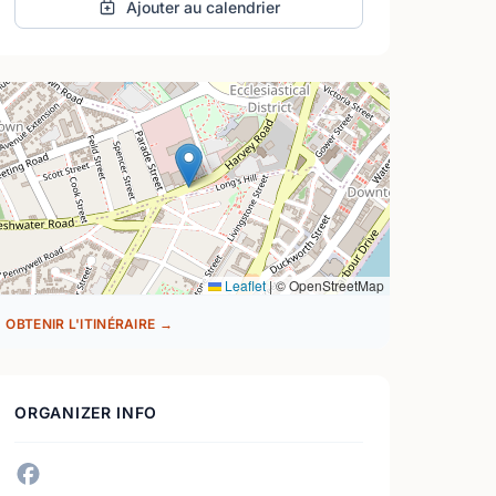
Ajouter au calendrier
Leaflet
|
© OpenStreetMap
OBTENIR L'ITINÉRAIRE →
ORGANIZER INFO