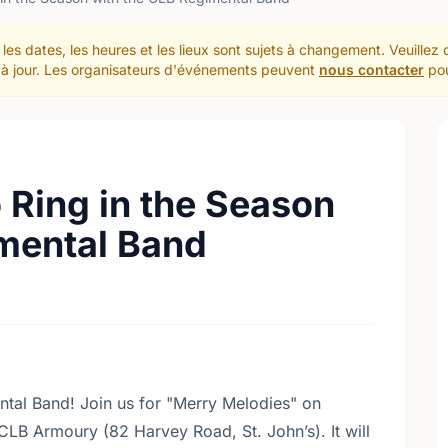
les dates, les heures et les lieux sont sujets à changement. Veuillez
et à jour. Les organisateurs d'événements peuvent
nous contacter
pou
 Ring in the Season
mental Band
ntal Band! Join us for "Merry Melodies" on
LB Armoury (82 Harvey Road, St. John’s). It will