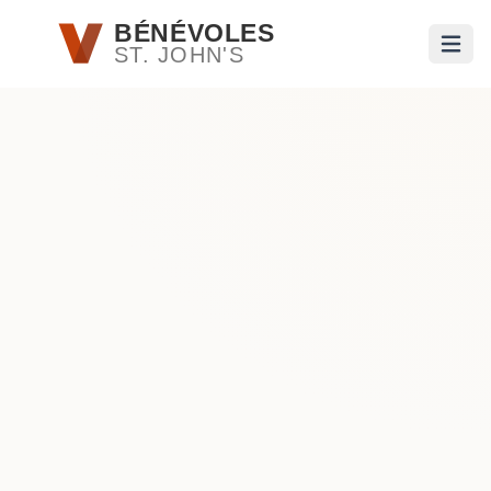
Passer au contenu principal
BÉNÉVOLES
ST. JOHN'S
Ouvri