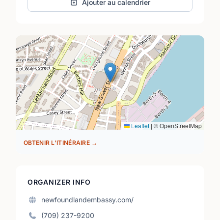
Ajouter au calendrier
Leaflet
|
© OpenStreetMap
OBTENIR L'ITINÉRAIRE →
ORGANIZER INFO
newfoundlandembassy.com/
(709) 237-9200