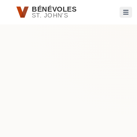
Passer au contenu principal
BÉNÉVOLES
ST. JOHN'S
Ouvri