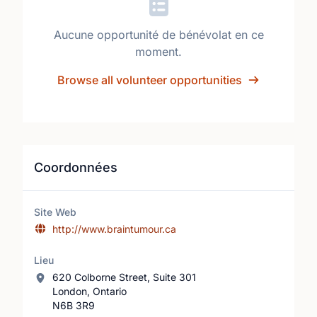
Aucune opportunité de bénévolat en ce
moment.
Browse all volunteer opportunities
Coordonnées
Site Web
http://www.braintumour.ca
Lieu
620 Colborne Street, Suite 301
London, Ontario
N6B 3R9