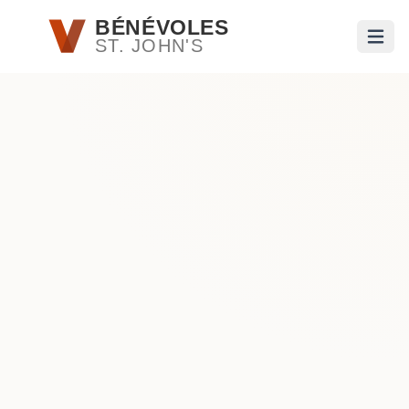
Passer au contenu principal
BÉNÉVOLES
ST. JOHN'S
Ouvri