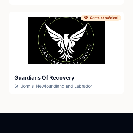
Santé et médical
Guardians Of Recovery
St. John's, Newfoundland and Labrador