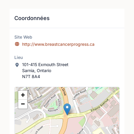
Coordonnées
Site Web
http://www.breastcancerprogress.ca
Lieu
101-415 Exmouth Street
Sarnia, Ontario
N7T 8A4
Lieu
+
−