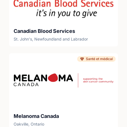
Canadian Blood Services
St. John's, Newfoundland and Labrador
Santé et médical
Melanoma Canada
Oakville, Ontario