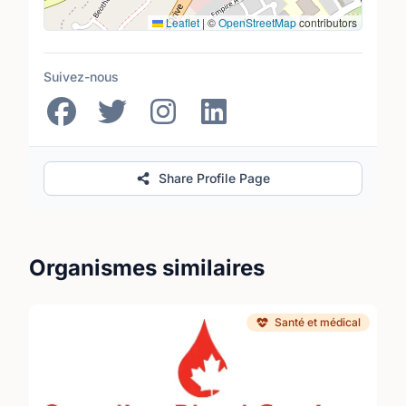
Leaflet
|
©
OpenStreetMap
contributors
Suivez-nous
Share Profile Page
Organismes similaires
Santé et médical