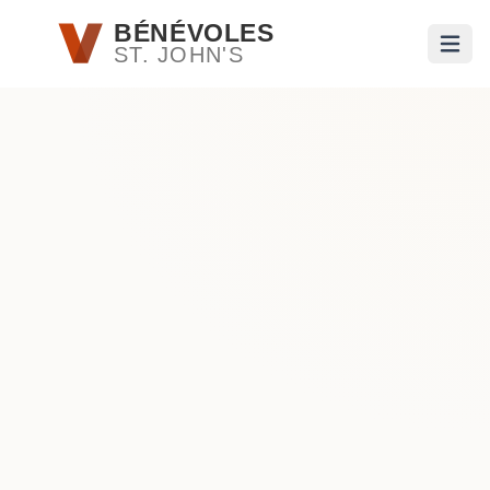
Passer au contenu principal
BÉNÉVOLES
ST. JOHN'S
Ouvri