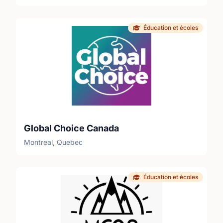
Éducation et écoles
Global Choice Canada
Montreal, Quebec
Éducation et écoles