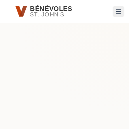
Passer au contenu principal
BÉNÉVOLES
ST. JOHN'S
Ouvri