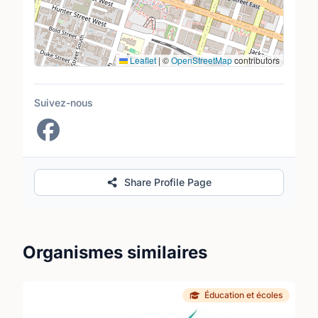
Leaflet
|
©
OpenStreetMap
contributors
Suivez-nous
Share Profile Page
Organismes similaires
Éducation et écoles