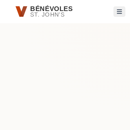
Passer au contenu principal
BÉNÉVOLES
ST. JOHN'S
Ouvri