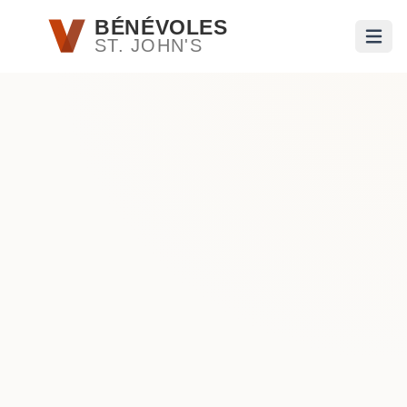
Passer au contenu principal
BÉNÉVOLES
ST. JOHN'S
Ouvri