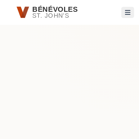
Passer au contenu principal
BÉNÉVOLES
ST. JOHN'S
Ouvri