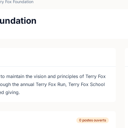
ry Fox Foundation
oundation
to maintain the vision and principles of Terry Fox
rough the annual Terry Fox Run, Terry Fox School
ed giving.
0 postes ouverts