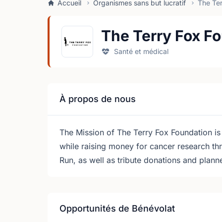
Accueil
Organismes sans but lucratif
The Ter
The Terry Fox F
Santé et médical
À propos de nous
The Mission of The Terry Fox Foundation is 
while raising money for cancer research th
Run, as well as tribute donations and plann
Opportunités de Bénévolat