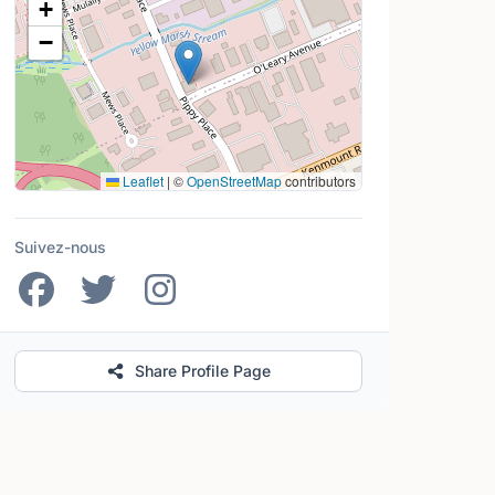
+
−
Leaflet
|
©
OpenStreetMap
contributors
Suivez-nous
Share Profile Page