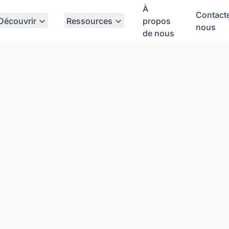
À
Contact
Découvrir
Ressources
propos
nous
de nous