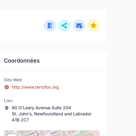
Coordonnées
Site Web
http://www.terryfox.org
Lieu
90 O'Leary Avenue Suite 204
St. John's, Newfoundland and Labrador
A1B 2C7
Lieu