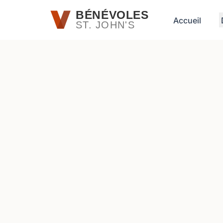
Passer au contenu principal
BÉNÉVOLES
Accueil
ST. JOHN'S