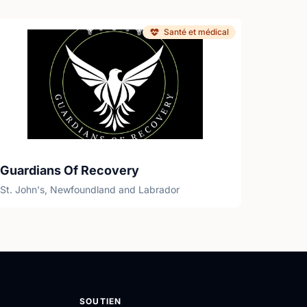
Santé et médical
Guardians Of Recovery
St. John's, Newfoundland and Labrador
SOUTIEN