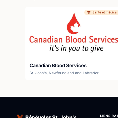
Santé et médical
Canadian Blood Services
St. John's, Newfoundland and Labrador
LIENS RA
Bénévoles St. John's