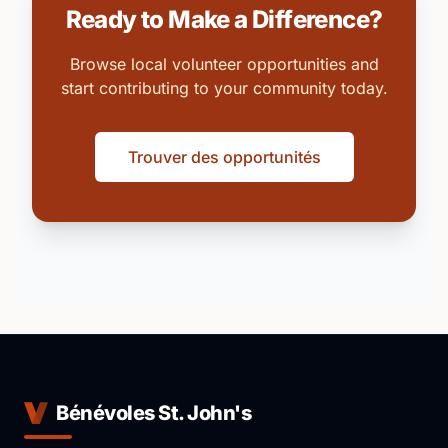
Ready to Make a Difference?
Browse local volunteer opportunities and
start contributing to your community today.
Trouver des opportunités
Bénévoles St. John's