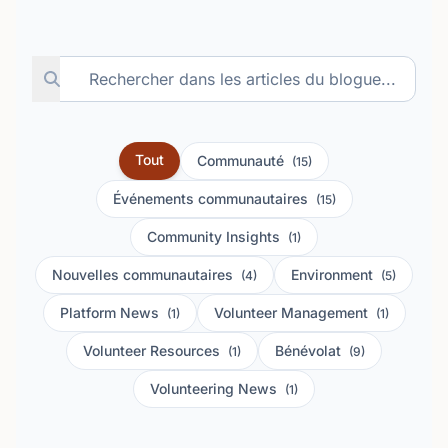
Tout
Communauté
(15)
Événements communautaires
(15)
Community Insights
(1)
Nouvelles communautaires
Environment
(4)
(5)
Platform News
Volunteer Management
(1)
(1)
Volunteer Resources
Bénévolat
(1)
(9)
Volunteering News
(1)