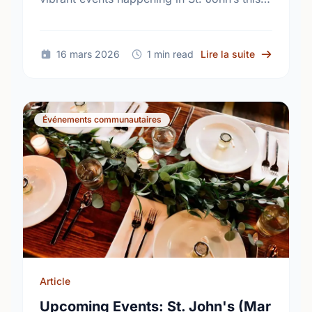
March. Join the community and support
local talent at your favorite venues!
sur Upcomin
16 mars 2026
1 min read
Lire la suite
Événements communautaires
Article
Upcoming Events: St. John's (Mar