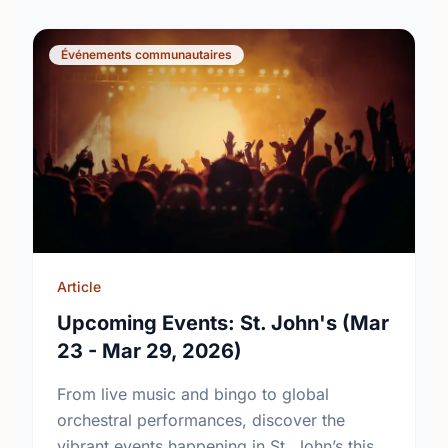
Événements communautaires
Article
Upcoming Events: St. John's (Mar
23 - Mar 29, 2026)
From live music and bingo to global
orchestral performances, discover the
vibrant events happening in St. John’s this