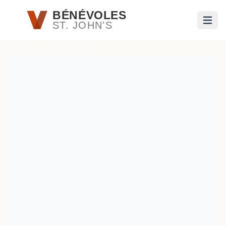
Passer au contenu principal
BÉNÉVOLES
ST. JOHN'S
Ouvri