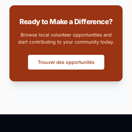
Ready to Make a Difference?
Browse local volunteer opportunities and
start contributing to your community today.
Trouver des opportunités