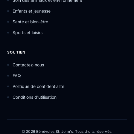
Soin des animaux et environnement
Enfants et jeunesse
Santé et bien-être
Sports et loisirs
SOUTIEN
Contactez-nous
FAQ
Politique de confidentialité
Conditions d'utilisation
© 2026 Bénévoles St. John's. Tous droits réservés.