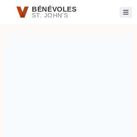
Passer au contenu principal
BÉNÉVOLES
ST. JOHN'S
Ouvri