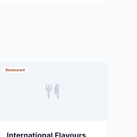
Restaurant
International Flavours