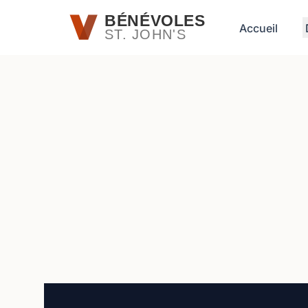
Passer au contenu principal
BÉNÉVOLES
Accueil
ST. JOHN'S