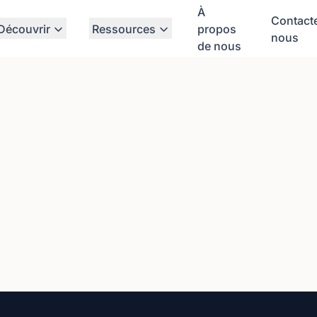
À
Contact
Découvrir
Ressources
propos
nous
de nous