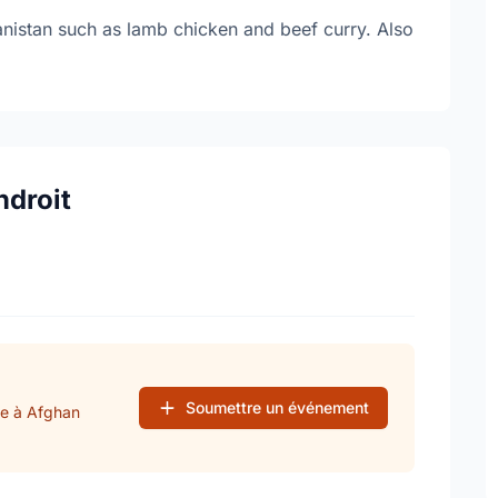
anistan such as lamb chicken and beef curry. Also
ndroit
Soumettre un événement
se à Afghan