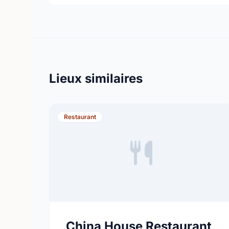
Lieux similaires
Restaurant
China House Restaurant