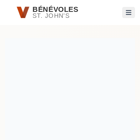
Passer au contenu principal
BÉNÉVOLES
ST. JOHN'S
Ouvri