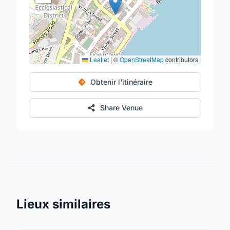
Leaflet
|
©
OpenStreetMap
contributors
Obtenir l'itinéraire
Share Venue
Lieux similaires