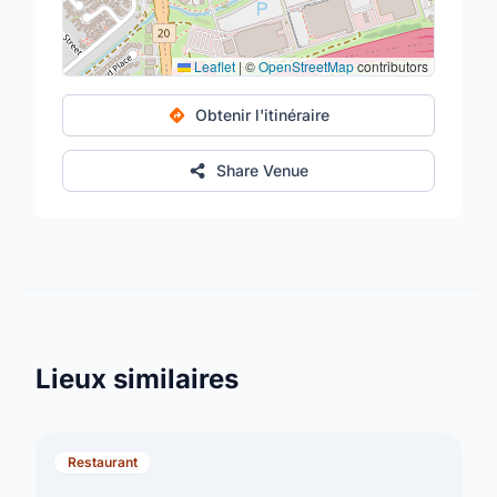
Leaflet
|
©
OpenStreetMap
contributors
Obtenir l'itinéraire
Share Venue
Lieux similaires
Restaurant