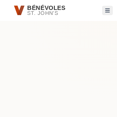
Passer au contenu principal
BÉNÉVOLES
ST. JOHN'S
Ouvri