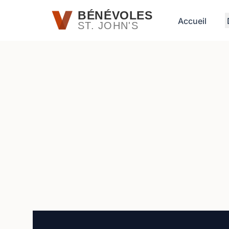
Passer au contenu principal
BÉNÉVOLES
Accueil
ST. JOHN'S