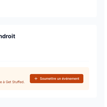
ndroit
Soumettre un événement
e à Get Stuffed.