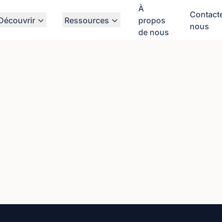
À
Contact
Découvrir
Ressources
propos
nous
de nous