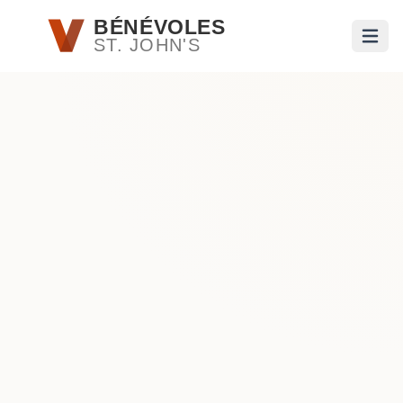
Passer au contenu principal
BÉNÉVOLES
ST. JOHN'S
Ouvri