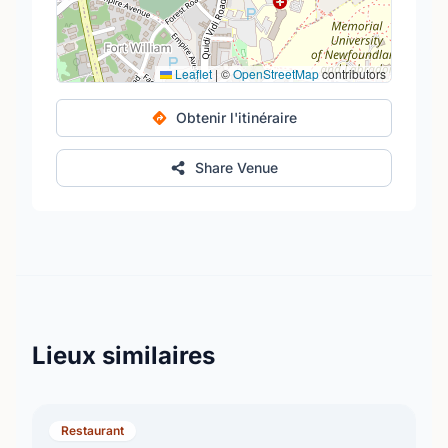
Leaflet
|
©
OpenStreetMap
contributors
Obtenir l'itinéraire
Share Venue
Lieux similaires
Restaurant