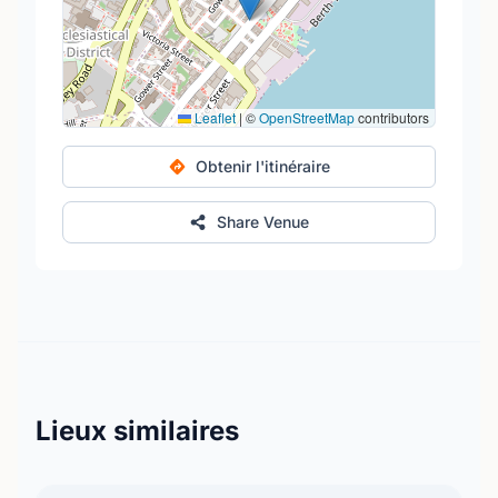
Leaflet
|
©
OpenStreetMap
contributors
Obtenir l'itinéraire
Share Venue
Lieux similaires