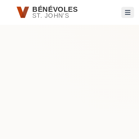
Passer au contenu principal
BÉNÉVOLES
ST. JOHN'S
Ouvri