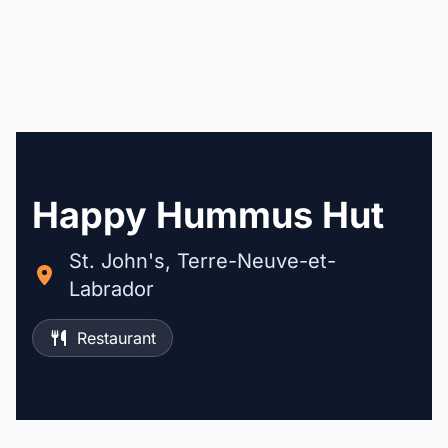
Happy Hummus Hut
St. John's, Terre-Neuve-et-
Labrador
Restaurant