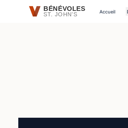
Passer au contenu principal
BÉNÉVOLES
Accueil
ST. JOHN'S