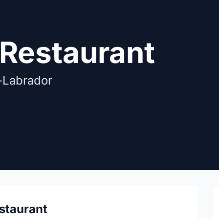
Restaurant
-Labrador
staurant