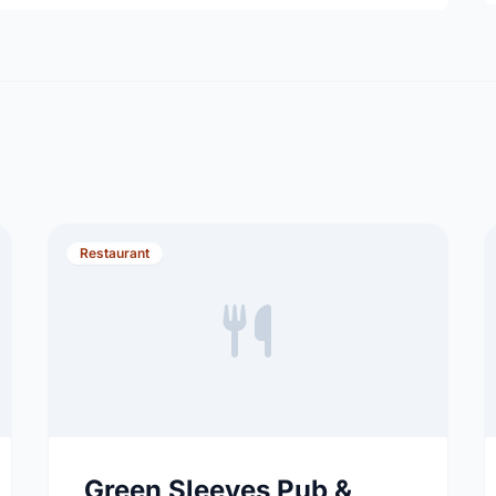
Restaurant
Green Sleeves Pub &