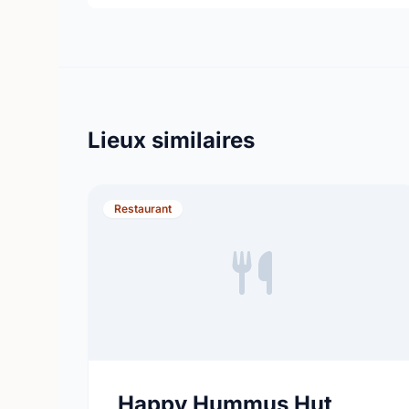
Lieux similaires
Restaurant
Happy Hummus Hut