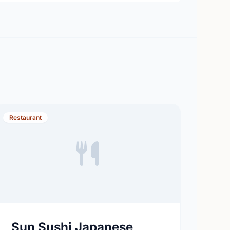
Restaurant
Sun Sushi Japanese