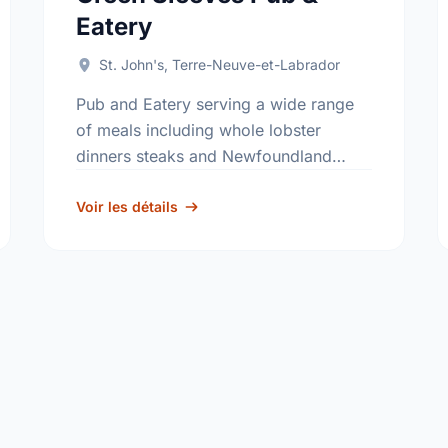
Eatery
St. John's, Terre-Neuve-et-Labrador
Pub and Eatery serving a wide range
of meals including whole lobster
dinners steaks and Newfoundland
seafood.
Voir les détails