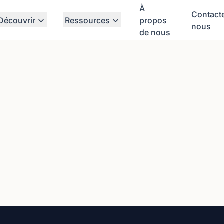
À
Contact
Découvrir
Ressources
propos
nous
de nous