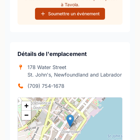
à Tavola.
Soumettre un événement
Détails de l'emplacement
178 Water Street
St. John's, Newfoundland and Labrador
(709) 754-1678
+
−