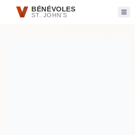
Passer au contenu principal
BÉNÉVOLES
ST. JOHN'S
Ouvri