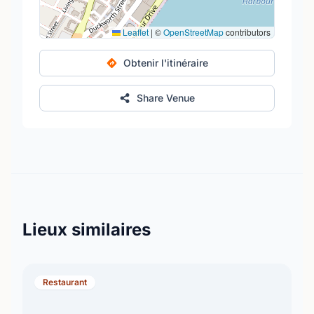
Leaflet
|
©
OpenStreetMap
contributors
Obtenir l'itinéraire
Share Venue
Lieux similaires
Restaurant